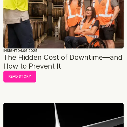
INSIGHT
04.06.2025
The Hidden Cost of Downtime—and
How to Prevent It
READ STORY
READ STORY