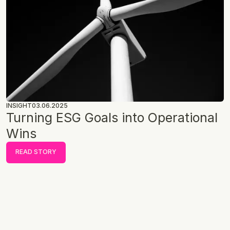
INSIGHT
03.06.2025
Turning ESG Goals into Operational
Wins
READ STORY
READ STORY