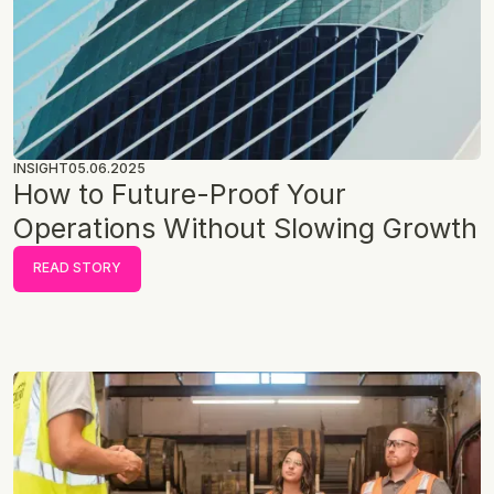
INSIGHT
05.06.2025
How to Future-Proof Your
Operations Without Slowing Growth
READ STORY
READ STORY