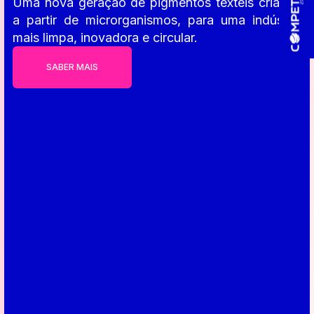
Uma nova geração de pigmentos têxteis criados
a partir de microrganismos, para uma indústria
mais limpa, inovadora e circular.
SABER MAIS
SABER MAIS